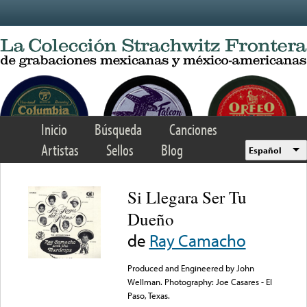
Skip to main content
Inicio
Búsqueda
Canciones
Artistas
Sellos
Blog
Español
Si Llegara Ser Tu
Dueño
de
Ray Camacho
Produced and Engineered by John
Wellman. Photography: Joe Casares - El
Paso, Texas.