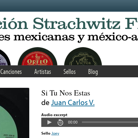
Canciones
Artistas
Sellos
Blog
Si Tu Nos Estas
de
Juan Carlos V.
Audio excerpt
00:00
Sello
Joey