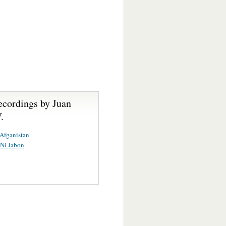
ecordings by Juan
.
 Afganistan
Ni Jabon