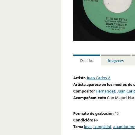
Detalles
Imagenes
Artista
Juan Carlos V.
Artista aparece en los medios de
Compositor
Hernandez, Juan Carl
Acompañamiento
Con Miguel Nac
Formato de grabación
45
Condición:
N-
Tema
love
,
complaint
,
abandonme