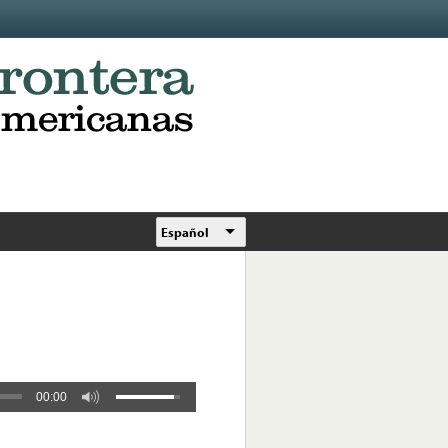
Español
00:00