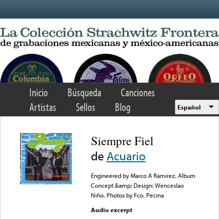
Skip to main content
Inicio
Búsqueda
Canciones
Artistas
Sellos
Blog
Español
Siempre Fiel
de
Acuario
Engineered by Marco A Ramirez. Album
Concept &amp; Design: Wenceslao
Niño. Photos by Fco. Pecina
Audio excerpt