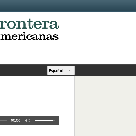
Español
00:00