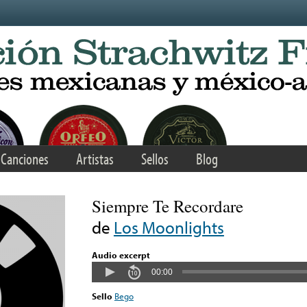
Canciones
Artistas
Sellos
Blog
Siempre Te Recordare
de
Los Moonlights
Audio excerpt
00:00
Sello
Bego