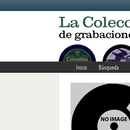
Skip to main content
Inicio
Búsqueda