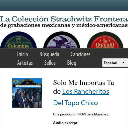
Skip to main content
Inicio
Búsqueda
Canciones
Artistas
Sellos
Blog
Español
Solo Me Importas Tu
de
Los Rancheritos
Del Topo Chico
Una produccion ROVI para Musimex.
Audio excerpt