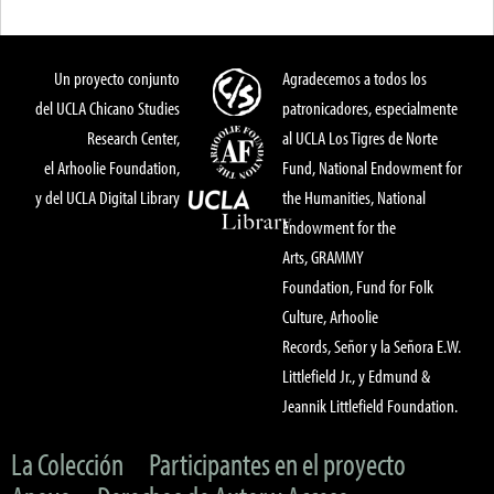
Un proyecto conjunto
Agradecemos a todos los
del UCLA Chicano Studies
patronicadores, especialmente
Research Center,
al UCLA Los Tigres de Norte
el Arhoolie Foundation,
Fund, National Endowment for
y del UCLA Digital Library
the Humanities, National
Endowment for the
Arts, GRAMMY
Foundation, Fund for Folk
Culture, Arhoolie
Records, Señor y la Señora E.W.
Littlefield Jr., y Edmund &
Jeannik Littlefield Foundation.
La Colección
Participantes en el proyecto