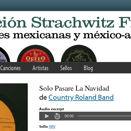
Canciones
Artistas
Sellos
Blog
Solo Pasare La Navidad
de
Country Roland Band
Audio excerpt
00:00
Sello
ARV