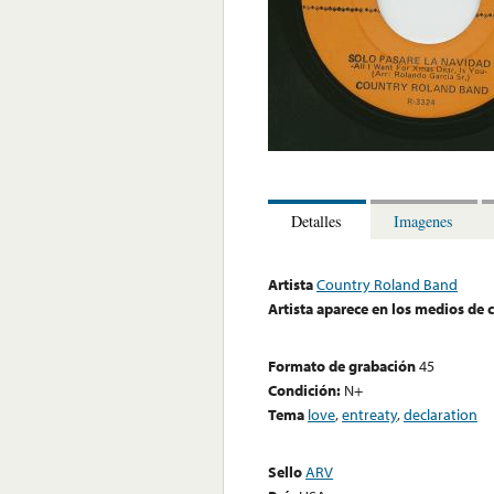
Detalles
Imagenes
Artista
Country Roland Band
Artista aparece en los medios de
Formato de grabación
45
Condición:
N+
Tema
love
,
entreaty
,
declaration
Sello
ARV