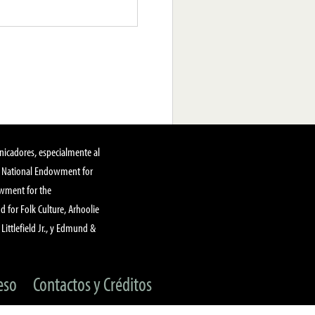
nicadores, especialmente al
, National Endowment for
owment for the
 for Folk Culture, Arhoolie
Littlefield Jr., y Edmund &
eso
Contactos y Créditos