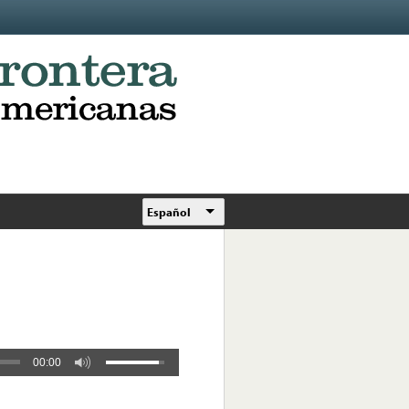
Español
00:00