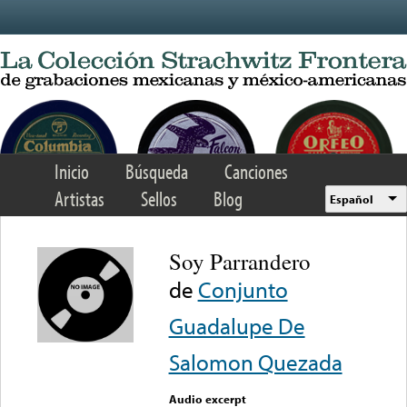
Skip to main content
Inicio
Búsqueda
Canciones
Artistas
Sellos
Blog
Español
Soy Parrandero
de
Conjunto
Guadalupe De
Salomon Quezada
Audio excerpt