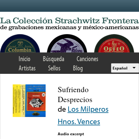
Skip to main content
Inicio
Búsqueda
Canciones
Artistas
Sellos
Blog
Español
Sufriendo
Desprecios
de
Los Milperos
Hnos. Vences
Audio excerpt