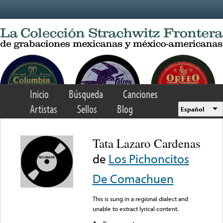
Skip to main content
Inicio
Búsqueda
Canciones
Artistas
Sellos
Blog
Español
Tata Lazaro Cardenas
de
Los Pichoncitos
De Comachuen
This is sung in a regional dialect and
unable to extract lyrical content.