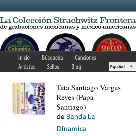
Skip to main content
Inicio
Búsqueda
Canciones
Artistas
Sellos
Blog
Español
Tata Santiago Vargas
Reyes (Papa
Santiago)
de
Banda La
Dinamica