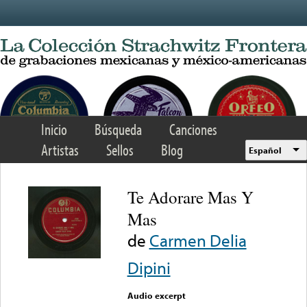
Skip to main content
Inicio
Búsqueda
Canciones
Artistas
Sellos
Blog
Español
Te Adorare Mas Y
Mas
de
Carmen Delia
Dipini
Audio excerpt