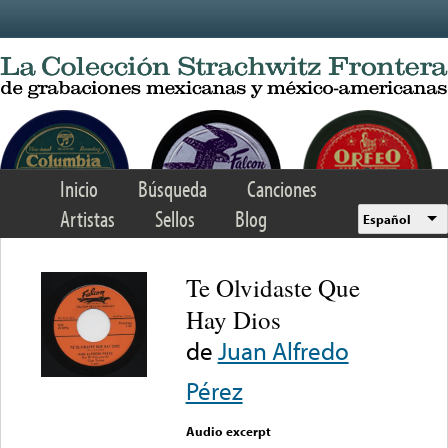
Skip to main content
Inicio
Búsqueda
Canciones
Artistas
Sellos
Blog
Español
Te Olvidaste Que
Hay Dios
de
Juan Alfredo
Pérez
Audio excerpt