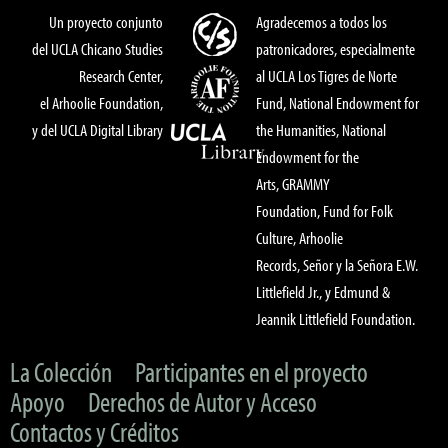
Un proyecto conjunto
Agradecemos a todos los
del UCLA Chicano Studies
patronicadores, especialmente
Research Center,
al UCLA Los Tigres de Norte
el Arhoolie Foundation,
Fund, National Endowment for
y del UCLA Digital Library
the Humanities, National
Endowment for the
Arts, GRAMMY
Foundation, Fund for Folk
Culture, Arhoolie
Records, Señor y la Señora E.W.
Littlefield Jr., y Edmund &
Jeannik Littlefield Foundation.
La Colección
Participantes en el proyecto
Apoyo
Derechos de Autor y Acceso
Contactos y Créditos