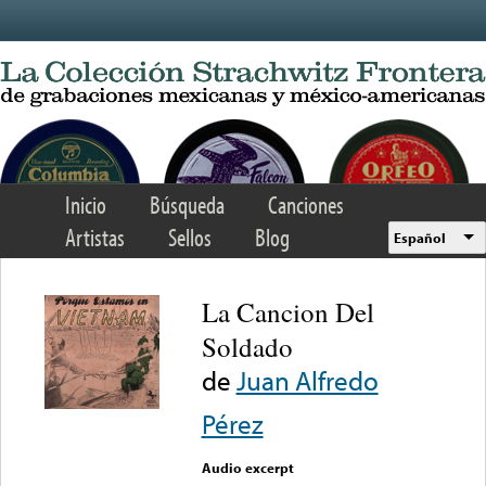
Skip to main content
Inicio
Búsqueda
Canciones
Artistas
Sellos
Blog
Español
La Cancion Del
Soldado
de
Juan Alfredo
Pérez
Audio excerpt