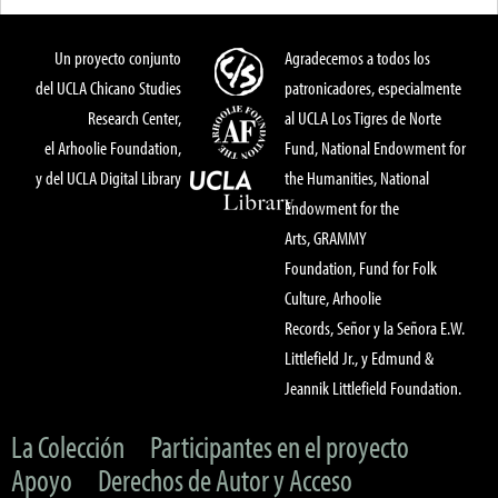
Un proyecto conjunto
Agradecemos a todos los
del UCLA Chicano Studies
patronicadores, especialmente
Research Center,
al UCLA Los Tigres de Norte
el Arhoolie Foundation,
Fund, National Endowment for
y del UCLA Digital Library
the Humanities, National
Endowment for the
Arts, GRAMMY
Foundation, Fund for Folk
Culture, Arhoolie
Records, Señor y la Señora E.W.
Littlefield Jr., y Edmund &
Jeannik Littlefield Foundation.
La Colección
Participantes en el proyecto
Apoyo
Derechos de Autor y Acceso