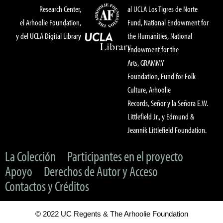
Research Center,
al UCLA Los Tigres de Norte
el Arhoolie Foundation,
Fund, National Endowment for
y del UCLA Digital Library
the Humanities, National
Endowment for the
Arts, GRAMMY
Foundation, Fund for Folk
Culture, Arhoolie
Records, Señor y la Señora E.W.
Littlefield Jr., y Edmund &
Jeannik Littlefield Foundation.
La Colección
Participantes en el proyecto
Apoyo
Derechos de Autor y Acceso
Contactos y Créditos
© 2022 UC Regents & The Arhoolie Foundation