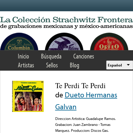
Skip to main content
Inicio
Búsqueda
Canciones
Artistas
Sellos
Blog
Español
Te Perdi Te Perdi
de
Dueto Hermanas
Galvan
Direccion Artistica: Guadalupe Ramos.
Grabacion: Juan Zambrano - Tomas
Marquez. Produccion: Discos Gas.