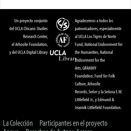
Un proyecto conjunto
Agradecemos a todos los
del UCLA Chicano Studies
patronicadores, especialmente
Research Center,
al UCLA Los Tigres de Norte
el Arhoolie Foundation,
Fund, National Endowment for
y del UCLA Digital Library
the Humanities, National
Endowment for the
Arts, GRAMMY
Foundation, Fund for Folk
Culture, Arhoolie
Records, Señor y la Señora E.W.
Littlefield Jr., y Edmund &
Jeannik Littlefield Foundation.
La Colección
Participantes en el proyecto