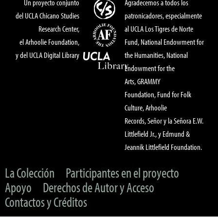
Un proyecto conjunto
Agradecemos a todos los
del UCLA Chicano Studies
patronicadores, especialmente
Research Center,
al UCLA Los Tigres de Norte
el Arhoolie Foundation,
Fund, National Endowment for
y del UCLA Digital Library
the Humanities, National
Endowment for the
Arts, GRAMMY
Foundation, Fund for Folk
Culture, Arhoolie
Records, Señor y la Señora E.W.
Littlefield Jr., y Edmund &
Jeannik Littlefield Foundation.
La Colección
Participantes en el proyecto
Apoyo
Derechos de Autor y Acceso
Contactos y Créditos