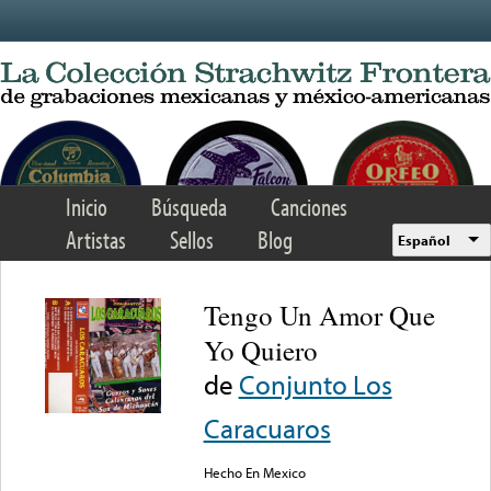
Skip to main content
Inicio
Búsqueda
Canciones
Artistas
Sellos
Blog
Español
Tengo Un Amor Que
Yo Quiero
de
Conjunto Los
Caracuaros
Hecho En Mexico