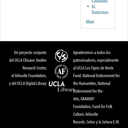
Calentano
El
Perdigüero
More
Un proyecto conjunto
Agradecemos a todos los
del UCLA Chicano Studies
patronicadores, especialmente
Research Center,
al UCLA Los Tigres de Norte
el Arhoolie Foundation,
Fund, National Endowment for
y del UCLA Digital Library
the Humanities, National
Endowment for the
Arts, GRAMMY
Foundation, Fund for Folk
Culture, Arhoolie
Records, Señor y la Señora E.W.