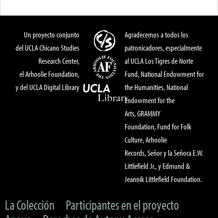
Un proyecto conjunto
Agradecemos a todos los
del UCLA Chicano Studies
patronicadores, especialmente
Research Center,
al UCLA Los Tigres de Norte
el Arhoolie Foundation,
Fund, National Endowment for
y del UCLA Digital Library
the Humanities, National
Endowment for the
Arts, GRAMMY
Foundation, Fund for Folk
Culture, Arhoolie
Records, Señor y la Señora E.W.
Littlefield Jr., y Edmund &
Jeannik Littlefield Foundation.
La Colección
Participantes en el proyecto