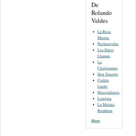
De
Rolando
Valdes
La Rosa
Mustia
Puchunguita
Los Sitios
Llaman
La
Cleptomana
Don Tenorio
Cielito
Lindo
Desconfianza
Longina
La Mulata
Rumbera
More