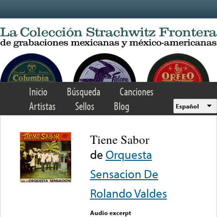
Skip to main content
Inicio
Búsqueda
Canciones
Artistas
Sellos
Blog
Español
Tiene Sabor
de
Orquesta
Sensacion De
Rolando Valdes
Audio excerpt