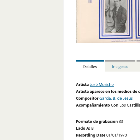
Detalles
Imagenes
Artista
José Moriche
Artista aparece en los medios de
Compositor
Garcia, B. de Jesús
Acompañamiento
Con Los Castilli
Formato de grabación
33
Lado A:
B
Recording Date
01/01/1970