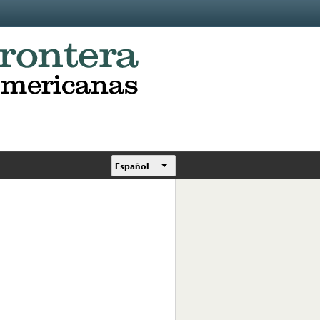
Español