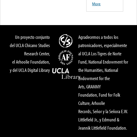
More
Un proyecto conjunto
Agradecemos a todos los
del UCLA Chicano Studies
patronicadores, especialmente
Research Center,
al UCLA Los Tigres de Norte
el Arhoolie Foundation,
Fund, National Endowment for
y del UCLA Digital Library
the Humanities, National
Endowment for the
Arts, GRAMMY
Foundation, Fund for Folk
Culture, Arhoolie
Records, Señor y la Señora E.W.
Littlefield Jr., y Edmund &
Jeannik Littlefield Foundation.