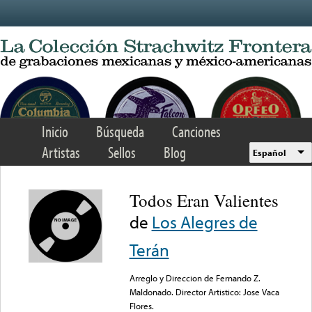
Skip to main content
Inicio
Búsqueda
Canciones
Artistas
Sellos
Blog
Español
Todos Eran Valientes
de
Los Alegres de
Terán
Arreglo y Direccion de Fernando Z.
Maldonado. Director Artistico: Jose Vaca
Flores.