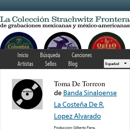
Skip to main content
Inicio
Búsqueda
Canciones
Artistas
Sellos
Blog
Español
Toma De Torreon
de
Banda Sinaloense
La Costeña De R.
Lopez Alvarado
Produccion: Gilberto Parra.