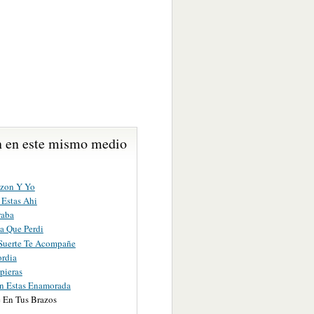
 en este mismo medio
zon Y Yo
 Estas Ahi
raba
a Que Perdi
Suerte Te Acompañe
ordia
pieras
n Estas Enamorada
En Tus Brazos