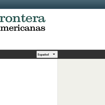
Español