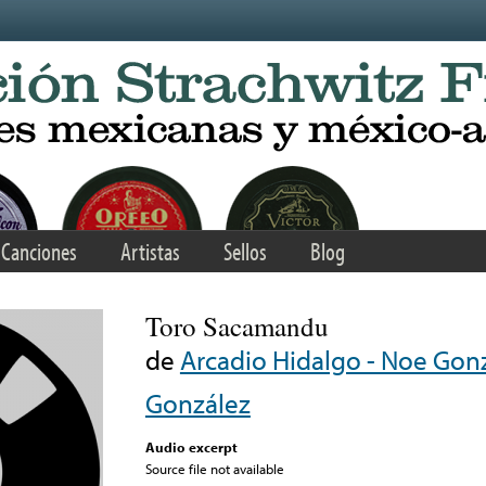
Canciones
Artistas
Sellos
Blog
Toro Sacamandu
de
Arcadio Hidalgo - Noe Gonz
González
Audio excerpt
Source file not available