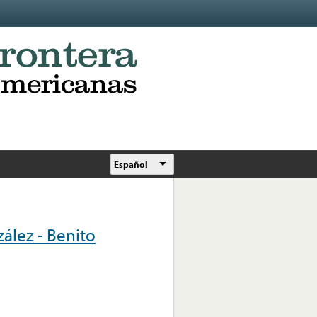
Español
ález - Benito