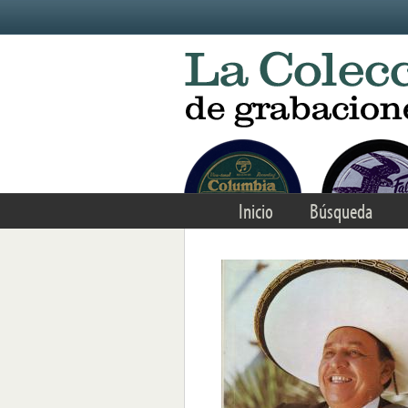
Skip to main content
Inicio
Búsqueda