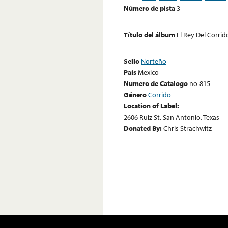
Número de pista
3
Título del álbum
El Rey Del Corrido,
Sello
Norteño
País
Mexico
Numero de Catalogo
no-815
Género
Corrido
Location of Label:
2606 Ruiz St. San Antonio, Texas
Donated By:
Chris Strachwitz