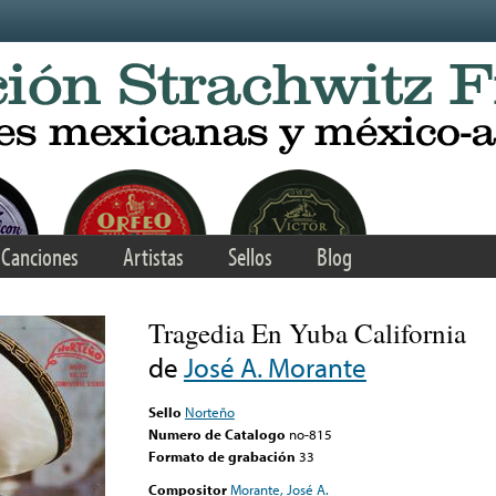
Canciones
Artistas
Sellos
Blog
Tragedia En Yuba California
de
José A. Morante
Sello
Norteño
Numero de Catalogo
no-815
Formato de grabación
33
Compositor
Morante, José A.