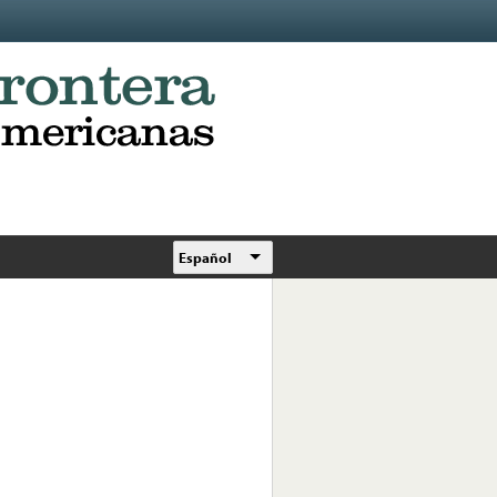
Español