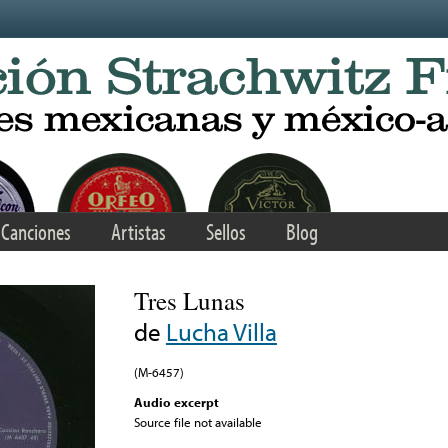
Canciones
Artistas
Sellos
Blog
Tres Lunas
de
Lucha Villa
(M-6457)
Audio excerpt
Source file not available