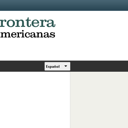
Español