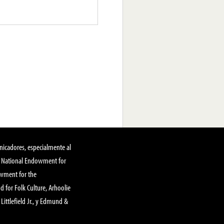
nicadores, especialmente al
, National Endowment for
owment for the
 for Folk Culture, Arhoolie
Littlefield Jr., y Edmund &