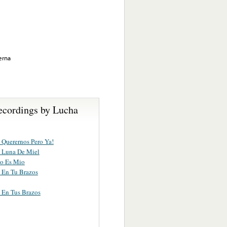
erna
ecordings by Lucha
Querernos Pero Ya!
 Luna De Miel
o Es Mio
 En Tu Brazos
 En Tus Brazos