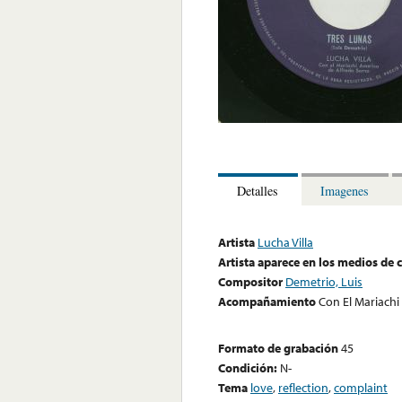
Detalles
Imagenes
Artista
Lucha Villa
Artista aparece en los medios de
Compositor
Demetrio, Luis
Acompañamiento
Con El Mariachi
Formato de grabación
45
Condición:
N-
Tema
love
,
reflection
,
complaint