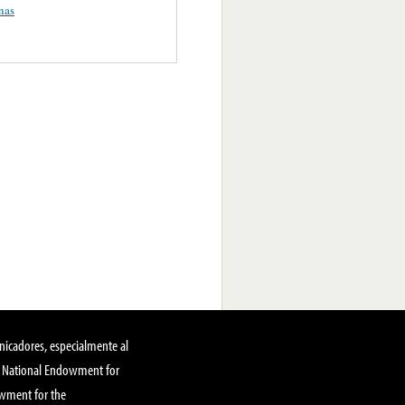
nas
nicadores, especialmente al
, National Endowment for
owment for the