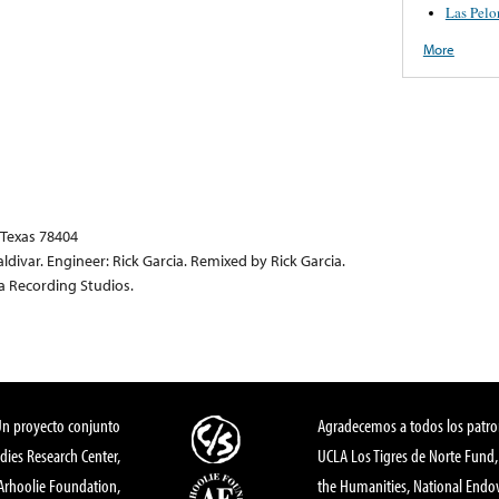
Las Pelo
More
 Texas 78404
divar. Engineer: Rick Garcia. Remixed by Rick Garcia.
 Recording Studios.
Un proyecto conjunto
Agradecemos a todos los patro
dies Research Center,
UCLA Los Tigres de Norte Fund
 Arhoolie Foundation,
the Humanities, National End