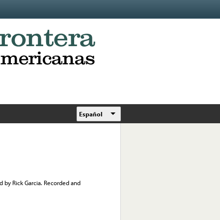
Español
d by Rick Garcia. Recorded and