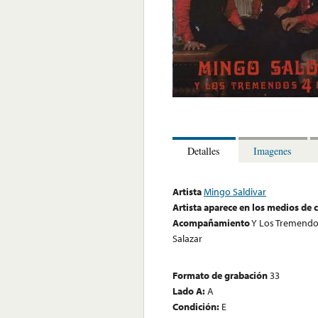
Detalles
Imagenes
Artista
Mingo Saldivar
Artista aparece en los medios de
Acompañamiento
Y Los Tremendos 
Salazar
Formato de grabación
33
Lado A:
A
Condición:
E