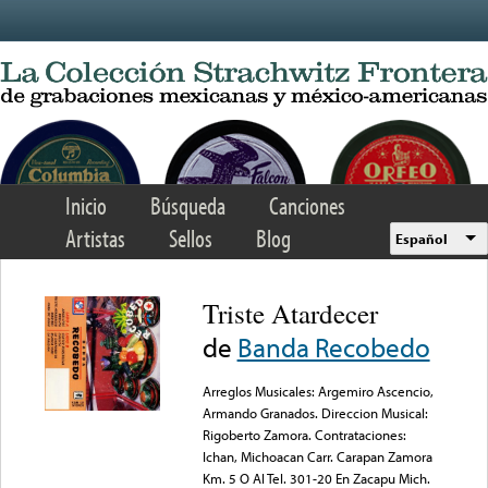
Skip to main content
Inicio
Búsqueda
Canciones
Artistas
Sellos
Blog
Español
Triste Atardecer
de
Banda Recobedo
Arreglos Musicales: Argemiro Ascencio,
Armando Granados. Direccion Musical:
Rigoberto Zamora. Contrataciones:
Ichan, Michoacan Carr. Carapan Zamora
Km. 5 O Al Tel. 301-20 En Zacapu Mich.