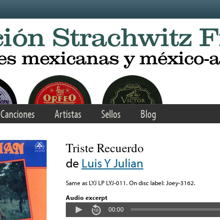
Canciones
Artistas
Sellos
Blog
Triste Recuerdo
de
Luis Y Julian
Same as LYJ LP LYJ-011. On disc label: Joey-3162.
Audio excerpt
00:00