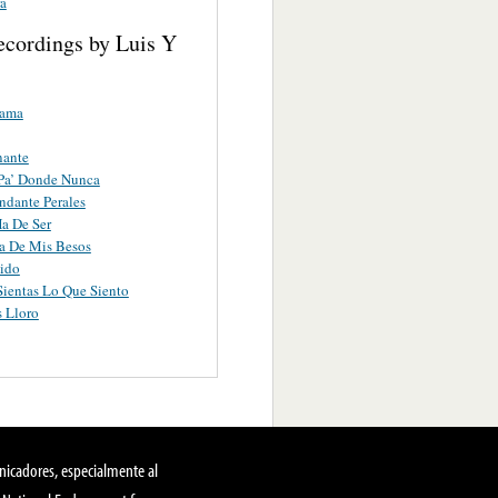
a
ecordings by Luis Y
lama
nante
Pa’ Donde Nunca
dante Perales
a De Ser
a De Mis Besos
ido
Sientas Lo Que Siento
 Lloro
nicadores, especialmente al