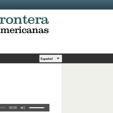
Español
00:00