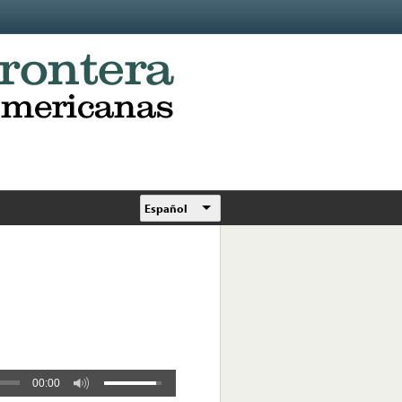
Español
00:00