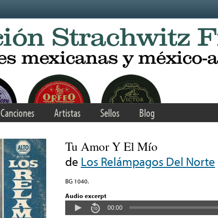
Canciones
Artistas
Sellos
Blog
Tu Amor Y El Mío
de
Los Relámpagos Del Norte
BG 1040.
Audio excerpt
00:00