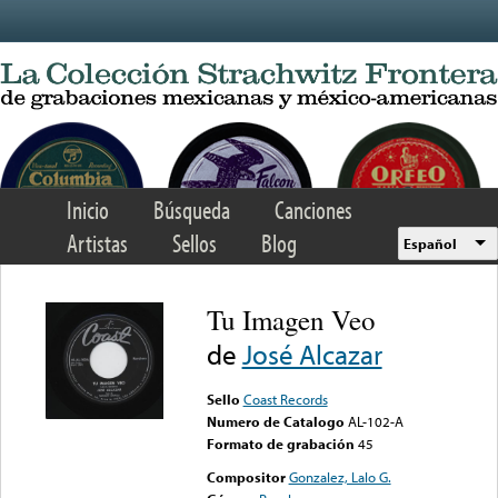
Skip to main content
Inicio
Búsqueda
Canciones
Artistas
Sellos
Blog
Español
Tu Imagen Veo
de
José Alcazar
Sello
Coast Records
Numero de Catalogo
AL-102-A
Formato de grabación
45
Compositor
Gonzalez, Lalo G.