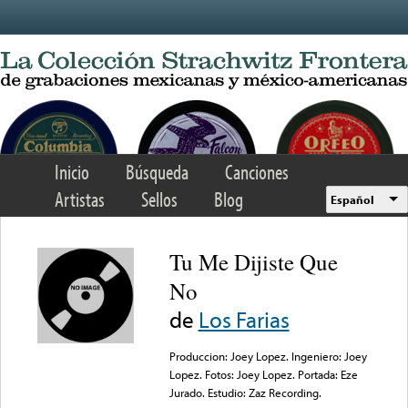
Skip to main content
Inicio
Búsqueda
Canciones
Artistas
Sellos
Blog
Español
Tu Me Dijiste Que
No
de
Los Farias
Produccion: Joey Lopez. Ingeniero: Joey
Lopez. Fotos: Joey Lopez. Portada: Eze
Jurado. Estudio: Zaz Recording.