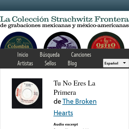
Skip to main content
Inicio
Búsqueda
Canciones
Artistas
Sellos
Blog
Español
Tu No Eres La
Primera
de
The Broken
Hearts
Audio excerpt