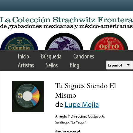
Skip to main content
Inicio
Búsqueda
Canciones
Artistas
Sellos
Blog
Español
Tu Sigues Siendo El
Mismo
de
Lupe Mejia
Arreglo Y Direccion: Gustavo A.
Santiago. “La Yaqui”
Audio excerpt