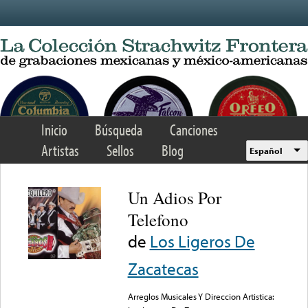
Skip to main content
Inicio
Búsqueda
Canciones
Artistas
Sellos
Blog
Español
Un Adios Por
Telefono
de
Los Ligeros De
Zacatecas
Arreglos Musicales Y Direccion Artistica: