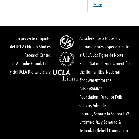
More
Un proyecto conjunto
Agradecemos a todos los
del UCLA Chicano Studies
patronicadores, especialmente
Research Center,
al UCLA Los Tigres de Norte
el Arhoolie Foundation,
Fund, National Endowment for
y del UCLA Digital Library
the Humanities, National
Endowment for the
Arts, GRAMMY
Foundation, Fund for Folk
Culture, Arhoolie
Records, Señor y la Señora E.W.
Littlefield Jr., y Edmund &
Jeannik Littlefield Foundation.