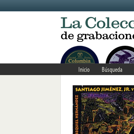
Skip to main content
Inicio
Búsqueda