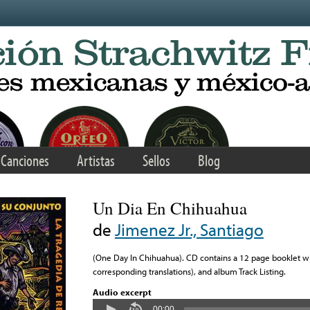
Canciones
Artistas
Sellos
Blog
Un Dia En Chihuahua
de
Jimenez Jr., Santiago
(One Day In Chihuahua). CD contains a 12 page booklet wit
corresponding translations), and album Track Listing.
Audio excerpt
00:00