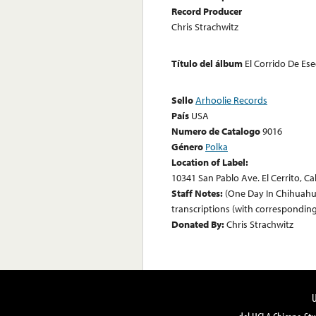
Record Producer
Chris Strachwitz
Título del álbum
El Corrido De Es
Sello
Arhoolie Records
País
USA
Numero de Catalogo
9016
Género
Polka
Location of Label:
10341 San Pablo Ave. El Cerrito, Ca
Staff Notes:
(One Day In Chihuahua
transcriptions (with corresponding
Donated By:
Chris Strachwitz