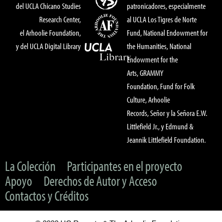
del UCLA Chicano Studies
patronicadores, especialmente
Research Center,
al UCLA Los Tigres de Norte
el Arhoolie Foundation,
Fund, National Endowment for
y del UCLA Digital Library
the Humanities, National
Endowment for the
Arts, GRAMMY
Foundation, Fund for Folk
Culture, Arhoolie
Records, Señor y la Señora E.W.
Littlefield Jr., y Edmund &
Jeannik Littlefield Foundation.
La Colección
Participantes en el proyecto
Apoyo
Derechos de Autor y Acceso
Contactos y Créditos