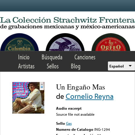
Skip to main content
Inicio
Búsqueda
Canciones
Artistas
Sellos
Blog
Español
Un Engaño Mas
de
Cornelio Reyna
Audio excerpt
Source file not available
Sello
Gas
Numero de Catalogo
ING-1294