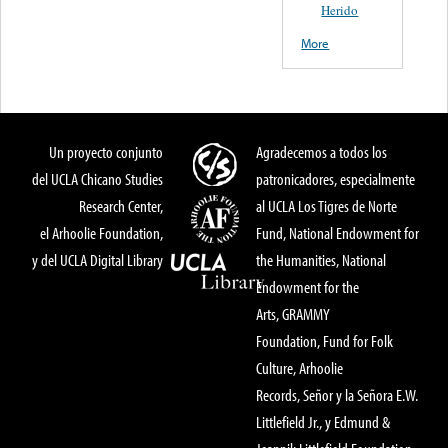
Herido
More
Un proyecto conjunto
Agradecemos a todos los
del UCLA Chicano Studies
patronicadores, especialmente
Research Center,
al UCLA Los Tigres de Norte
el Arhoolie Foundation,
Fund, National Endowment for
y del UCLA Digital Library
the Humanities, National
Endowment for the
Arts, GRAMMY
Foundation, Fund for Folk
Culture, Arhoolie
Records, Señor y la Señora E.W.
Littlefield Jr., y Edmund &