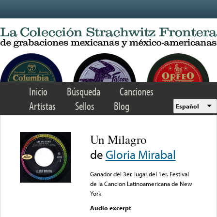
Skip to main content
Inicio
Búsqueda
Canciones
Artistas
Sellos
Blog
Español
Un Milagro
de
Gloria Mirabal
Ganador del 3er. lugar del 1er. Festival
de la Cancion Latinoamericana de New
York
Audio excerpt