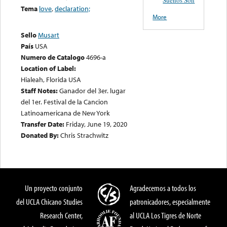
Tema
love
,
declaration;
More
Sello
Musart
País
USA
Numero de Catalogo
4696-a
Location of Label:
Hialeah, Florida USA
Staff Notes:
Ganador del 3er. lugar
del 1er. Festival de la Cancion
Latinoamericana de New York
Transfer Date:
Friday, June 19, 2020
Donated By:
Chris Strachwitz
Un proyecto conjunto
Agradecemos a todos los
del UCLA Chicano Studies
patronicadores, especialmente
Research Center,
al UCLA Los Tigres de Norte