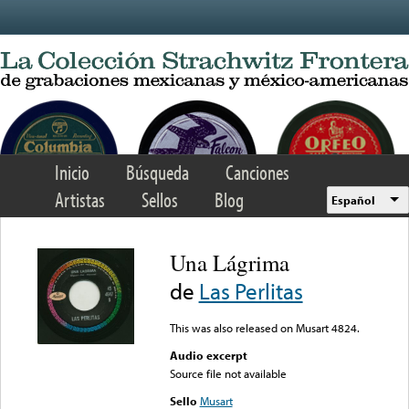
Skip to main content
Inicio
Búsqueda
Canciones
Artistas
Sellos
Blog
Español
Una Lágrima
de
Las Perlitas
This was also released on Musart 4824.
Audio excerpt
Source file not available
Sello
Musart