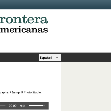
Español
raphy: R &amp; R Photo Studio.
00:00