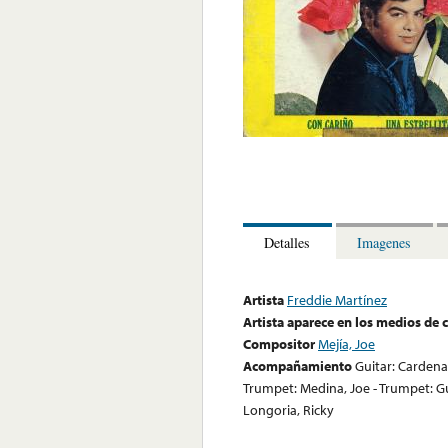
Detalles
Imagenes
Artista
Freddie Martínez
Artista aparece en los medios de
Compositor
Mejía, Joe
Acompañamiento
Guitar: Cardenas
Trumpet: Medina, Joe - Trumpet: Gut
Longoria, Ricky