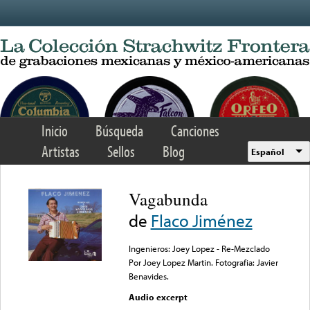
Skip to main content
Inicio
Búsqueda
Canciones
Artistas
Sellos
Blog
Español
Vagabunda
de
Flaco Jiménez
Ingenieros: Joey Lopez - Re-Mezclado
Por Joey Lopez Martin. Fotografia: Javier
Benavides.
Audio excerpt