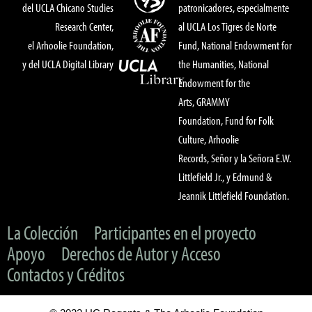
del UCLA Chicano Studies
patronicadores, especialmente
Research Center,
al UCLA Los Tigres de Norte
el Arhoolie Foundation,
Fund, National Endowment for
y del UCLA Digital Library
the Humanities, National
Endowment for the
Arts, GRAMMY
Foundation, Fund for Folk
Culture, Arhoolie
Records, Señor y la Señora E.W.
Littlefield Jr., y Edmund &
Jeannik Littlefield Foundation.
La Colección
Participantes en el proyecto
Apoyo
Derechos de Autor y Acceso
Contactos y Créditos