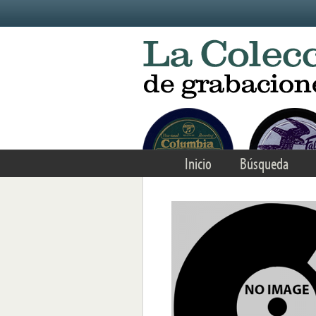
Skip to main content
Inicio
Búsqueda