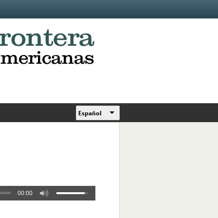
Español
00:00