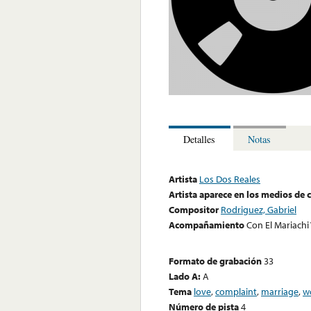
Detalles
Notas
Artista
Los Dos Reales
Artista aparece en los medios de
Compositor
Rodriguez, Gabriel
Acompañamiento
Con El Mariachi 
Formato de grabación
33
Lado A:
A
Tema
love
,
complaint
,
marriage
,
w
Número de pista
4