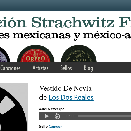
Canciones
Artistas
Sellos
Blog
Vestido De Novia
de
Los Dos Reales
Audio excerpt
00:00
Sello
Camden