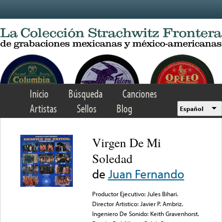
Skip to main content
Inicio
Búsqueda
Canciones
Artistas
Sellos
Blog
Español
Virgen De Mi
Soledad
de
Juan Fernando
Productor Ejecutivo: Jules Bihari.
Director Artistico: Javier P. Ambriz.
Ingeniero De Sonido: Keith Gravenhorst.