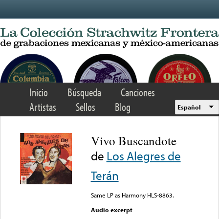
Skip to main content
Inicio
Búsqueda
Canciones
Artistas
Sellos
Blog
Español
Vivo Buscandote
de
Los Alegres de
Terán
Same LP as Harmony HLS-8863.
Audio excerpt