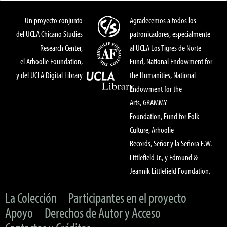
Un proyecto conjunto
Agradecemos a todos los
del UCLA Chicano Studies
patronicadores, especialmente
Research Center,
al UCLA Los Tigres de Norte
el Arhoolie Foundation,
Fund, National Endowment for
y del UCLA Digital Library
the Humanities, National
Endowment for the
Arts, GRAMMY
Foundation, Fund for Folk
Culture, Arhoolie
Records, Señor y la Señora E.W.
Littlefield Jr., y Edmund &
Jeannik Littlefield Foundation.
La Colección
Participantes en el proyecto
Apoyo
Derechos de Autor y Acceso