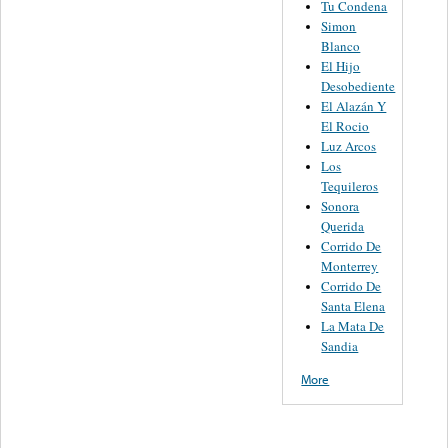
Tu Condena
Simon
Blanco
El Hijo
Desobediente
El Alazán Y
El Rocio
Luz Arcos
Los
Tequileros
Sonora
Querida
Corrido De
Monterrey
Corrido De
Santa Elena
La Mata De
Sandia
More