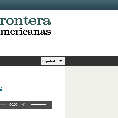
Español
e
00:00