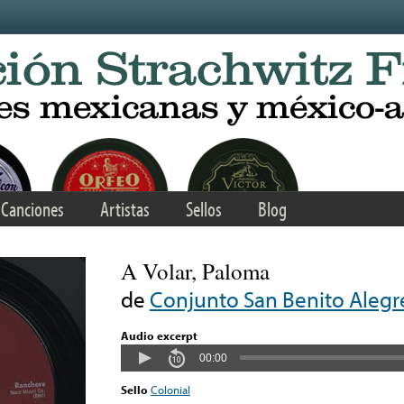
Canciones
Artistas
Sellos
Blog
A Volar, Paloma
de
Conjunto San Benito Alegr
Audio excerpt
00:00
Sello
Colonial