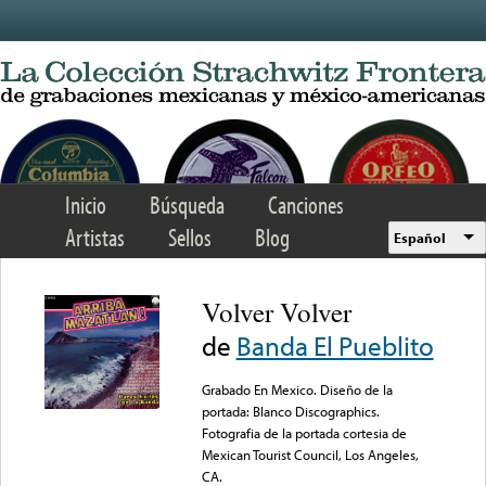
Skip to main content
Inicio
Búsqueda
Canciones
Artistas
Sellos
Blog
Español
Volver Volver
de
Banda El Pueblito
Grabado En Mexico. Diseño de la
portada: Blanco Discographics.
Fotografia de la portada cortesia de
Mexican Tourist Council, Los Angeles,
CA.