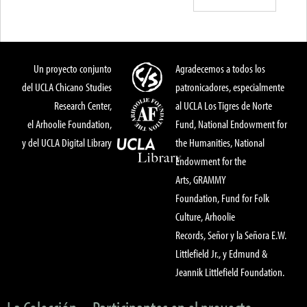
Un proyecto conjunto
Agradecemos a todos los
del UCLA Chicano Studies
patronicadores, especialmente
Research Center,
al UCLA Los Tigres de Norte
el Arhoolie Foundation,
Fund, National Endowment for
y del UCLA Digital Library
the Humanities, National
Endowment for the
Arts, GRAMMY
Foundation, Fund for Folk
Culture, Arhoolie
Records, Señor y la Señora E.W.
Littlefield Jr., y Edmund &
Jeannik Littlefield Foundation.