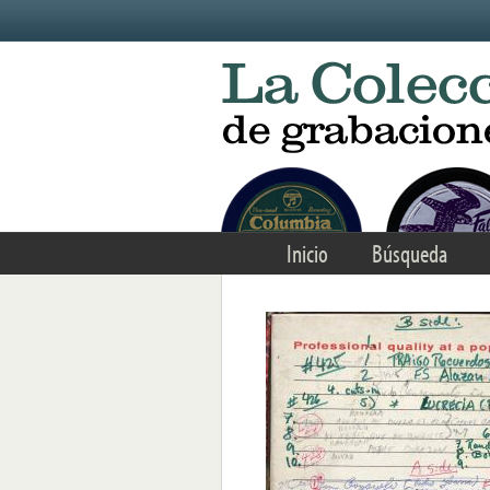
Skip to main content
Inicio
Búsqueda