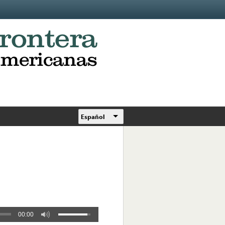
Español
00:00