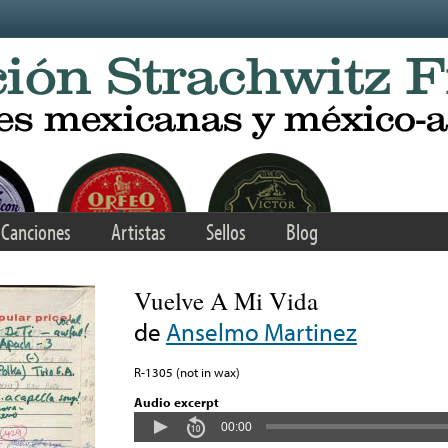
Canciones
Artistas
Sellos
Blog
Vuelve A Mi Vida
de
Anselmo Martinez
R-1305 (not in wax)
Audio excerpt
00:00