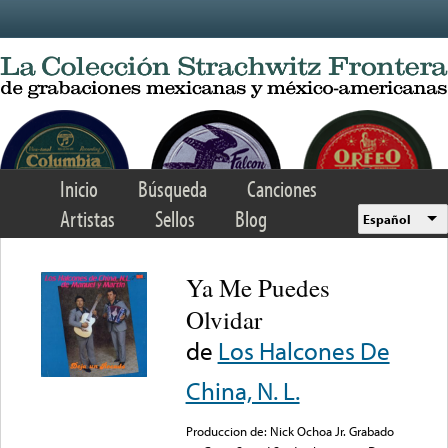
Skip to main content
Inicio
Búsqueda
Canciones
Artistas
Sellos
Blog
Español
Ya Me Puedes
Olvidar
de
Los Halcones De
China, N. L.
Produccion de: Nick Ochoa Jr. Grabado